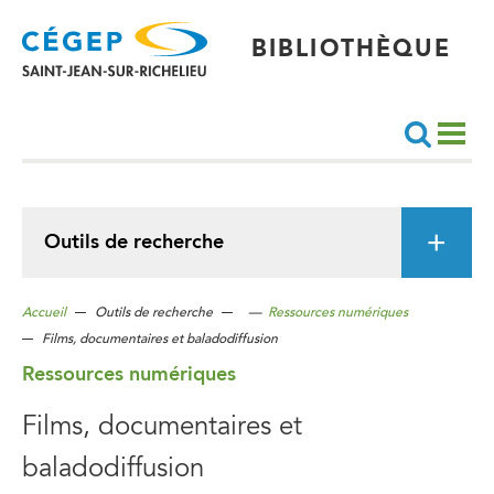
Aller
au
contenu
principal
BIBLIOTHÈQUE
Recherche
Outils de recherche
Accueil
Outils de recherche
—
Ressources numériques
Films, documentaires et baladodiffusion
Ressources numériques
Films, documentaires et
baladodiffusion