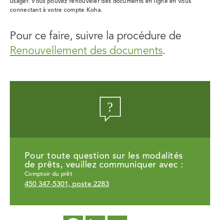
usager. Vous pouvez renouveler des documents en ligne en vous
connectant à votre compte Koha.
Pour ce faire, suivre la procédure de
Renouvellement des documents
.
Pour toute question sur les modalités
de prêts, veuillez communiquer avec :
Comptoir du prêt
450 347-5301, poste 2283