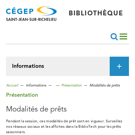
Aller
au
contenu
principal
BIBLIOTHÈQUE
Recherche
Informations
Accueil
Informations
—
Présentation
Modalités de prêts
Présentation
Modalités de prêts
Pendant la session, ces modalités de prêt sont en vigueur. Surveillez
nos réseaux sociaux et les affiches dans la BiblioTech pour les prêts
saisonniers.